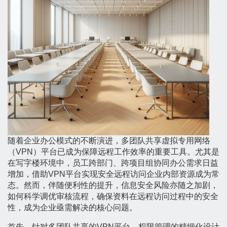
随着企业办公模式的不断演进，多团队共享虚拟专用网络
（VPN）平台已成为保障远程工作效率的重要工具。尤其是
在写字楼环境中，员工跨部门、跨项目组协同办公需求日益
增加，借助VPN平台实现安全远程访问企业内部资源成为常
态。然而，伴随便利性的提升，信息安全风险亦随之加剧，
如何科学调优审核流程，确保资料在远程访问过程中的安全
性，成为企业亟需解决的核心问题。
首先，针对多团队共享的VPN平台，权限管理的精细化设计