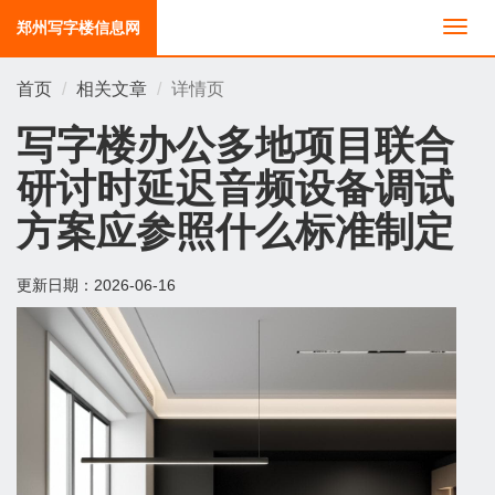
郑州写字楼信息网
切
换
导
首页
相关文章
详情页
航
写字楼办公多地项目联合
研讨时延迟音频设备调试
方案应参照什么标准制定
更新日期：
2026-06-16