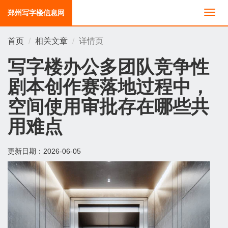
郑州写字楼信息网
切
换
导
首页
相关文章
详情页
航
写字楼办公多团队竞争性
剧本创作赛落地过程中，
空间使用审批存在哪些共
用难点
更新日期：
2026-06-05