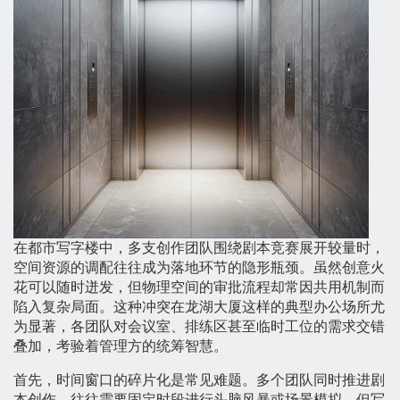
在都市写字楼中，多支创作团队围绕剧本竞赛展开较量时，
空间资源的调配往往成为落地环节的隐形瓶颈。虽然创意火
花可以随时迸发，但物理空间的审批流程却常因共用机制而
陷入复杂局面。这种冲突在龙湖大厦这样的典型办公场所尤
为显著，各团队对会议室、排练区甚至临时工位的需求交错
叠加，考验着管理方的统筹智慧。
首先，时间窗口的碎片化是常见难题。多个团队同时推进剧
本创作，往往需要固定时段进行头脑风暴或场景模拟，但写