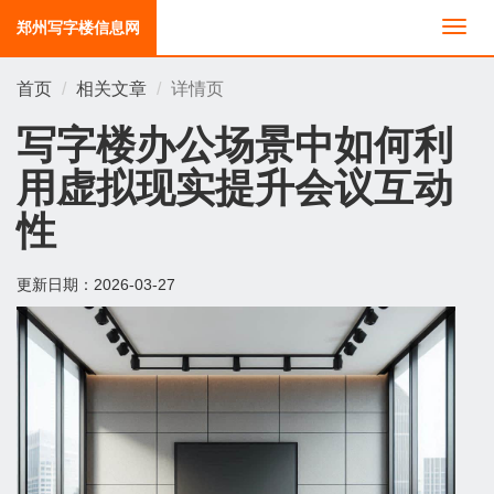
郑州写字楼信息网
切
换
导
首页
相关文章
详情页
航
写字楼办公场景中如何利
用虚拟现实提升会议互动
性
更新日期：
2026-03-27