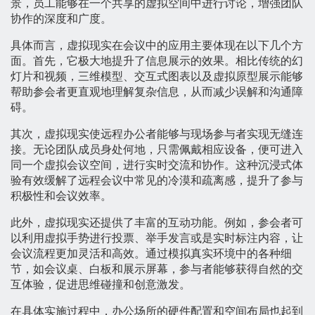
景，员工能够在一个共享的虚拟空间中进行讨论，增强团队
协作的深度和广度。
具体而言，虚拟现实在会议中的应用主要体现在以下几个方
面。首先，它极大地提升了信息展示的效果。相比传统的幻
灯片和视频，三维模型、交互式图表以及虚拟原型展示能够
帮助参会者更直观地理解复杂信息，从而减少误解和沟通障
碍。
其次，虚拟现实使远程办公者能够与现场参与者实现无缝连
接。无论团队成员身处何地，只需佩戴相应设备，便可进入
同一个虚拟会议空间，进行实时交流和协作。这种沉浸式体
验有效缓解了远程会议中常见的冷漠和疏离感，提升了参与
积极性和会议效率。
此外，虚拟现实还提供了丰富的互动功能。例如，参会者可
以利用虚拟手势进行投票、举手发言或是实时标注内容，让
会议流程更加灵活和高效。通过模拟真实环境中的各种细
节，如会议桌、白板和展示屏幕，参与者能够获得自然的交
互体验，促进思维碰撞和创意激发。
在具体实施过程中，办公场所的硬件配置和空间布局也起到