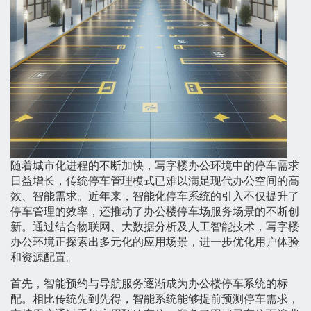
随着城市化进程的不断加快，写字楼办公环境中的停车需求
日益增长，传统停车管理模式已难以满足现代办公空间的高
效、智能需求。近年来，智能化停车系统的引入不仅提升了
停车管理的效率，还推动了办公楼停车场服务场景的不断创
新。通过结合物联网、大数据分析及人工智能技术，写字楼
办公环境正探索出多元化的应用场景，进一步优化用户体验
和资源配置。
首先，智能预约与导航服务逐渐成为办公楼停车系统的标
配。相比传统先到先得，智能系统能够提前预测停车需求，