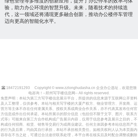
绿色管理等多维度的创新应用，提升了办公停车的效率与体
验，助力办公环境的智慧升级。未来，随着技术的持续迭
代，这一领域还将涌现更多融合创新，推动办公楼停车管理
迈向更高的智能化水平。
18472191293
Copyright © www.zzlonghudasha.cn 企业办公选址，欢迎您致
电咨询！--郑州写字楼信息网-- All rights reserved.
免责声明：本站为第三方写字楼信息展示平台，所提供的信息来源于互联网公开资料
及人工整理，仅供参考。本站与相关写字楼的大厦产权方、物业管理方、开发商、运
营方等主体不存在任何隶属关系、授权关系或商业合作关系，亦不代表其发布任何官
方信息或作出任何承诺。本站所展示的部分信息（包括但不限于文字、图片、联系方
式等）可能来自第三方合作机构或广告展示内容，仅用于信息参考及展示之目的，不
构成任何招商、租赁、销售等交易行为或商业建议。任何主体因参考本站信息而产生
的行为及后果，均由其自行承担，本站不承担相关责任。如相关权利人认为本页面内
容存在不当之处，可通过合法途径联系处理，本平台将在核实后及时配合调整或删除