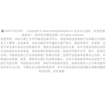
18472191293
Copyright © www.zzlonghudasha.cn 企业办公选址，欢迎您致
电咨询！--郑州写字楼信息网-- All rights reserved.
免责声明：本站为第三方写字楼信息展示平台，所提供的信息来源于互联网公开资料
及人工整理，仅供参考。本站与相关写字楼的大厦产权方、物业管理方、开发商、运
营方等主体不存在任何隶属关系、授权关系或商业合作关系，亦不代表其发布任何官
方信息或作出任何承诺。本站所展示的部分信息（包括但不限于文字、图片、联系方
式等）可能来自第三方合作机构或广告展示内容，仅用于信息参考及展示之目的，不
构成任何招商、租赁、销售等交易行为或商业建议。任何主体因参考本站信息而产生
的行为及后果，均由其自行承担，本站不承担相关责任。如相关权利人认为本页面内
容存在不当之处，可通过合法途径联系处理，本平台将在核实后及时配合调整或删除
相关内容，非常感谢。