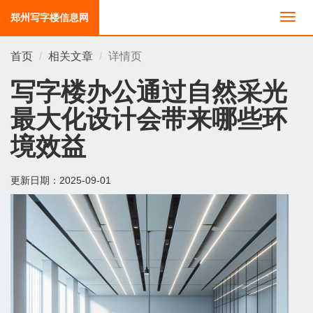
郑州写字楼信息网
切
换
导
首页
相关文章
详情页
航
写字楼办公通过自然采光
最大化设计会带来哪些环
境效益
更新日期：
2025-09-01