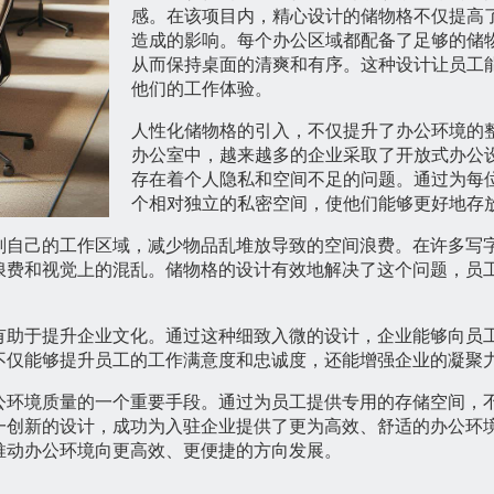
感。在该项目内，精心设计的储物格不仅提高
造成的影响。每个办公区域都配备了足够的储
从而保持桌面的清爽和有序。这种设计让员工
他们的工作体验。
人性化储物格的引入，不仅提升了办公环境的
办公室中，越来越多的企业采取了开放式办公
存在着个人隐私和空间不足的问题。通过为每
个相对独立的私密空间，使他们能够更好地存
划自己的工作区域，减少物品乱堆放导致的空间浪费。在许多写
浪费和视觉上的混乱。储物格的设计有效地解决了这个问题，员
有助于提升企业文化。通过这种细致入微的设计，企业能够向员
不仅能够提升员工的工作满意度和忠诚度，还能增强企业的凝聚
公环境质量的一个重要手段。通过为员工提供专用的存储空间，
一创新的设计，成功为入驻企业提供了更为高效、舒适的办公环
推动办公环境向更高效、更便捷的方向发展。