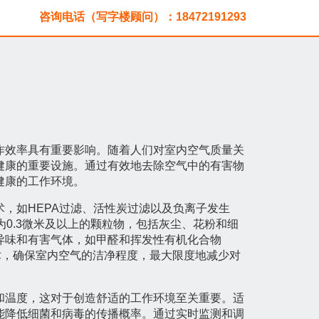
咨询电话（写字楼顾问）：18472191293
作效率具有重要影响。随着人们对室内空气质量关
健康的重要设施。通过有效地去除空气中的有害物
健康的工作环境。
，如HEPA过滤、活性炭过滤以及负离子发生
径为0.3微米及以上的颗粒物，包括灰尘、花粉和细
异味和有害气体，如甲醛和挥发性有机化合物
术，确保室内空气的洁净程度，最大限度地减少对
和温度，这对于创造舒适的工作环境至关重要。适
能降低细菌和病毒的传播概率。通过实时监测和调